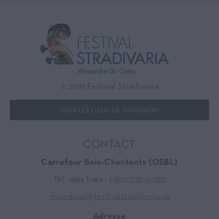
© 2021 Festival Stradivaria
VOIR LES LIEUX DE DIFFUSION
CONTACT
Carrefour Bois-Chantants (OSBL)
Tél. sans frais :
1-855-776-4080
mcardinal@festivalstradivaria.ca
Adresse